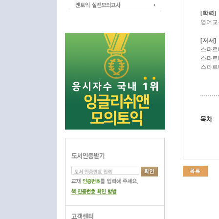
[학력]
영어교육학
[저서]
스파르타
스파르타
스파르타