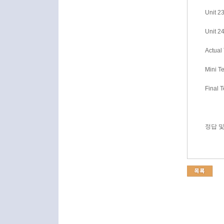
Unit 2
Unit 
Actual 
Mini Te
Final T
정답 및