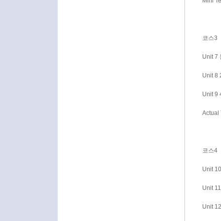
Mini Te
코스3
Unit
Unit 
Unit 
Actual
코스4
Unit 1
Unit 1
Unit