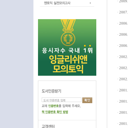
· 200
· 2007
· 2006
· 200
· 2006
· 200
· 200
· 200
· 200
· 200
· 2001
· 2001